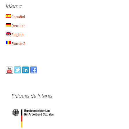
idioma
Español
Deutsch
English
Română
Enlaces de interes