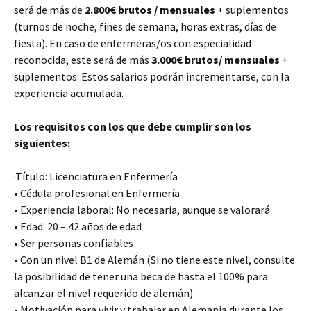
será de más de
2.800€ brutos / mensuales
+ suplementos
(turnos de noche, fines de semana, horas extras, días de
fiesta). En caso de enfermeras/os con especialidad
reconocida, este será de más
3.000€ brutos/ mensuales
+
suplementos. Estos salarios podrán incrementarse, con la
experiencia acumulada.
Los requisitos con los que debe cumplir son los
siguientes:
·Título: Licenciatura en Enfermería
• Cédula profesional en Enfermería
• Experiencia laboral: No necesaria, aunque se valorará
• Edad: 20 – 42 años de edad
• Ser personas confiables
• Con un nivel B1 de Alemán (Si no tiene este nivel, consulte
la posibilidad de tener una beca de hasta el 100% para
alcanzar el nivel requerido de alemán)
• Motivación para vivir y trabajar en Alemania durante los