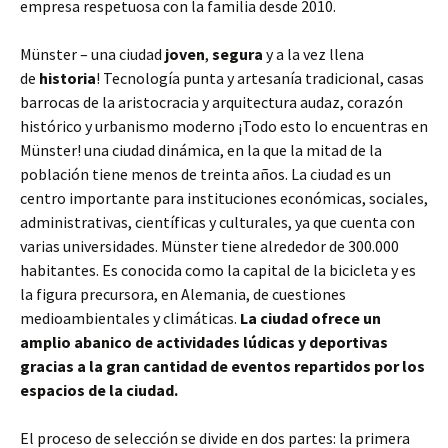
empresa respetuosa con la familia desde 2010.
Münster – una ciudad
joven
,
segura
y a la vez llena
de
historia
! Tecnología punta y artesanía tradicional, casas
barrocas de la aristocracia y arquitectura audaz, corazón
histórico y urbanismo moderno ¡Todo esto lo encuentras en
Münster! una ciudad dinámica, en la que la mitad de la
población tiene menos de treinta años. La ciudad es un
centro importante para instituciones económicas, sociales,
administrativas, científicas y culturales, ya que cuenta con
varias universidades. Münster tiene alrededor de 300.000
habitantes. Es conocida como la capital de la bicicleta y es
la figura precursora, en Alemania, de cuestiones
medioambientales y climáticas.
La ciudad ofrece un
amplio abanico de actividades lúdicas y deportivas
gracias a la gran cantidad de eventos repartidos por los
espacios de la ciudad.
El proceso de selección se divide en dos partes: la primera