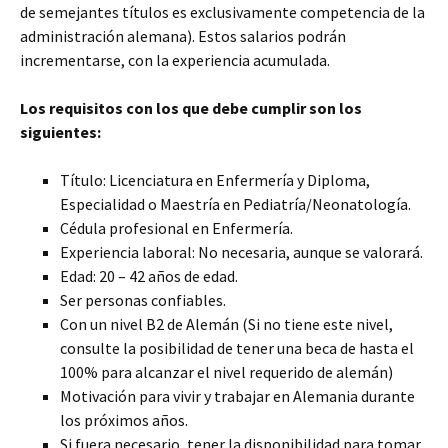
de semejantes títulos es exclusivamente competencia de la
administración alemana). Estos salarios podrán
incrementarse, con la experiencia acumulada.
Los requisitos con los que debe cumplir son los
siguientes:
Título: Licenciatura en Enfermería y Diploma,
Especialidad o Maestría en Pediatría/Neonatología.
Cédula profesional en Enfermería.
Experiencia laboral: No necesaria, aunque se valorará.
Edad: 20 – 42 años de edad.
Ser personas confiables.
Con un nivel B2 de Alemán (Si no tiene este nivel,
consulte la posibilidad de tener una beca de hasta el
100% para alcanzar el nivel requerido de alemán)
Motivación para vivir y trabajar en Alemania durante
los próximos años.
Si fuera necesario, tener la disponibilidad para tomar