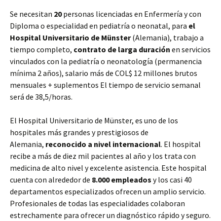
Se necesitan
20
personas licenciadas en Enfermería y con
Diploma o especialidad en pediatría o neonatal, para
el
Hospital Universitario de Münster
(Alemania), trabajo a
tiempo completo,
contrato
de larga duración
en servicios
vinculados con la pediatría o neonatología (permanencia
mínima 2 años), salario más de COL$ 12 millones brutos
mensuales + suplementos El tiempo de servicio semanal
será de 38,5/horas.
El Hospital Universitario de Münster, es uno de los
hospitales más grandes y prestigiosos de
Alemania,
reconocido a nivel internacional
. El hospital
recibe a más de diez mil pacientes al año y los trata con
medicina de alto nivel y excelente asistencia. Este hospital
cuenta con alrededor de
8.000 empleados
y los casi 40
departamentos especializados ofrecen un amplio servicio.
Profesionales de todas las especialidades colaboran
estrechamente para ofrecer un diagnóstico rápido y seguro.