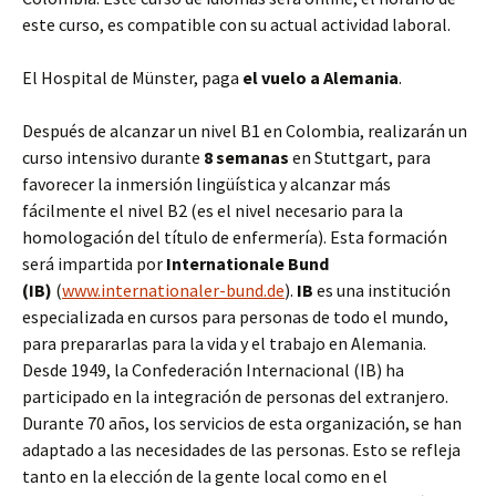
este curso, es compatible con su actual actividad laboral.
El Hospital de Münster, paga
el vuelo a Alemania
.
Después de alcanzar un nivel B1 en Colombia, realizarán un
curso intensivo durante
8 semanas
en Stuttgart, para
favorecer la inmersión lingüística y alcanzar más
fácilmente el nivel B2 (es el nivel necesario para la
homologación del título de enfermería). Esta formación
será impartida por
Internationale Bund
(IB)
(
www.internationaler-bund.de
).
IB
es una institución
especializada en cursos para personas de todo el mundo,
para prepararlas para la vida y el trabajo en Alemania.
Desde 1949, la Confederación Internacional (IB) ha
participado en la integración de personas del extranjero.
Durante 70 años, los servicios de esta organización, se han
adaptado a las necesidades de las personas. Esto se refleja
tanto en la elección de la gente local como en el