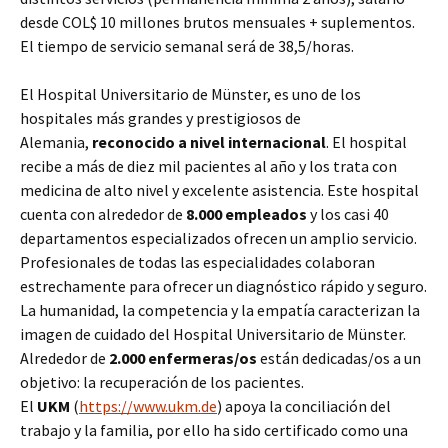
desde COL$ 10 millones brutos mensuales + suplementos.
El tiempo de servicio semanal será de 38,5/horas.
El Hospital Universitario de Münster, es uno de los
hospitales más grandes y prestigiosos de
Alemania,
reconocido a nivel internacional
. El hospital
recibe a más de diez mil pacientes al año y los trata con
medicina de alto nivel y excelente asistencia. Este hospital
cuenta con alrededor de
8.000 empleados
y los casi 40
departamentos especializados ofrecen un amplio servicio.
Profesionales de todas las especialidades colaboran
estrechamente para ofrecer un diagnóstico rápido y seguro.
La humanidad, la competencia y la empatía caracterizan la
imagen de cuidado del Hospital Universitario de Münster.
Alrededor de
2.000 enfermeras/os
están dedicadas/os a un
objetivo: la recuperación de los pacientes.
El
UKM
(
https://www.ukm.de
) apoya la conciliación del
trabajo y la familia, por ello ha sido certificado como una