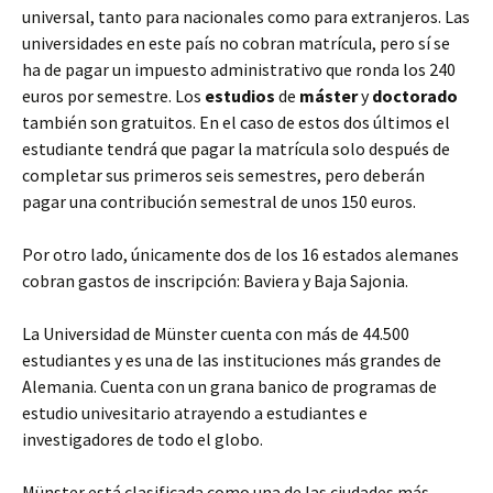
universal, tanto para nacionales como para extranjeros. Las
universidades en este país no cobran matrícula, pero sí se
ha de pagar un impuesto administrativo que ronda los 240
euros por semestre. Los
estudios
de
máster
y
doctorado
también son gratuitos. En el caso de estos dos últimos el
estudiante tendrá que pagar la matrícula solo después de
completar sus primeros seis semestres, pero deberán
pagar una contribución semestral de unos 150 euros.
Por otro lado, únicamente dos de los 16 estados alemanes
cobran gastos de inscripción: Baviera y Baja Sajonia.
La Universidad de Münster cuenta con más de 44.500
estudiantes y es una de las instituciones más grandes de
Alemania. Cuenta con un grana banico de programas de
estudio univesitario atrayendo a estudiantes e
investigadores de todo el globo.
Münster está clasificada como una de las ciudades más