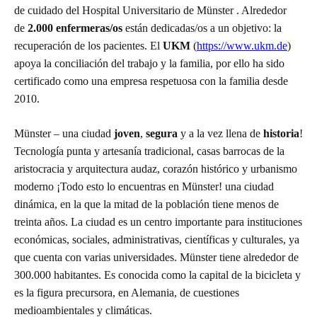
de cuidado del Hospital Universitario de Münster . Alrededor
de
2.000 enfermeras/os
están dedicadas/os a un objetivo: la
recuperación de los pacientes. El
UKM
(
https://www.ukm.de
)
apoya la conciliación del trabajo y la familia, por ello ha sido
certificado como una empresa respetuosa con la familia desde
2010.
Münster – una ciudad
joven
,
segura
y a la vez llena de
historia
!
Tecnología punta y artesanía tradicional, casas barrocas de la
aristocracia y arquitectura audaz, corazón histórico y urbanismo
moderno ¡Todo esto lo encuentras en Münster! una ciudad
dinámica, en la que la mitad de la población tiene menos de
treinta años. La ciudad es un centro importante para instituciones
económicas, sociales, administrativas, científicas y culturales, ya
que cuenta con varias universidades. Münster tiene alrededor de
300.000 habitantes. Es conocida como la capital de la bicicleta y
es la figura precursora, en Alemania, de cuestiones
medioambientales y climáticas.