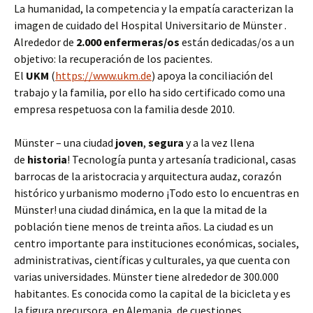
La humanidad, la competencia y la empatía caracterizan la
imagen de cuidado del Hospital Universitario de Münster .
Alrededor de
2.000 enfermeras/os
están dedicadas/os a un
objetivo: la recuperación de los pacientes.
El
UKM
(
https://www.ukm.de
) apoya la conciliación del
trabajo y la familia, por ello ha sido certificado como una
empresa respetuosa con la familia desde 2010.
Münster – una ciudad
joven
,
segura
y a la vez llena
de
historia
! Tecnología punta y artesanía tradicional, casas
barrocas de la aristocracia y arquitectura audaz, corazón
histórico y urbanismo moderno ¡Todo esto lo encuentras en
Münster! una ciudad dinámica, en la que la mitad de la
población tiene menos de treinta años. La ciudad es un
centro importante para instituciones económicas, sociales,
administrativas, científicas y culturales, ya que cuenta con
varias universidades. Münster tiene alrededor de 300.000
habitantes. Es conocida como la capital de la bicicleta y es
la figura precursora, en Alemania, de cuestiones