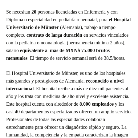
Se necesitan
20
personas licenciadas en Enfermería y con
Diploma o especialidad en pediatría o neonatal, para
el Hospital
Universitario de Münster
(Alemania), trabajo a tiempo
completo,
contrato
de larga duración
en servicios vinculados
con la pediatría o neonatología (permanencia mínima 2 años),
salario
equivalente a más de MXN$ 75.000 brutos
mensuales
. El tiempo de servicio semanal será de 38,5/horas.
El Hospital Universitario de Münster, es uno de los hospitales
más grandes y prestigiosos de Alemania,
reconocido a nivel
internacional
. El hospital recibe a más de diez mil pacientes al
año y los trata con medicina de alto nivel y excelente asistencia.
Este hospital cuenta con alrededor de
8.000 empleados
y los
casi 40 departamentos especializados ofrecen un amplio servicio.
Profesionales de todas las especialidades colaboran
estrechamente para ofrecer un diagnóstico rápido y seguro. La
humanidad, la competencia y la empatía caracterizan la imagen