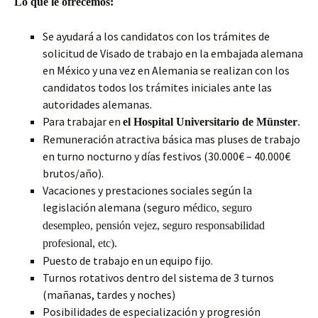
Lo que le ofrecemos:
Se ayudará a los candidatos con los trámites de
solicitud de Visado de trabajo en la embajada alemana
en México y una vez en Alemania se realizan con los
candidatos todos los trámites iniciales ante las
autoridades alemanas.
Para trabajar en
el Hospital Universitario de Münster
.
Remuneración atractiva básica mas pluses de trabajo
en turno nocturno y días festivos (30.000€ – 40.000€
brutos/año).
Vacaciones y prestaciones sociales según la
legislación alemana (seguro m
é
dico, seguro
desempleo, pensión vejez, seguro responsabilidad
profesional, etc).
Puesto de trabajo en un equipo fijo.
Turnos rotativos dentro del sistema de 3 turnos
(mañanas, tardes y noches)
Posibilidades de especialización y progresión