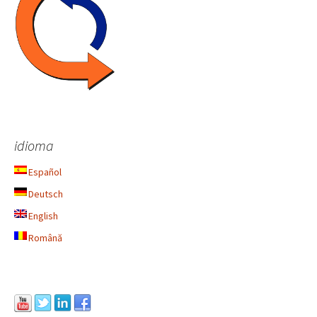
idioma
Español
Deutsch
English
Română