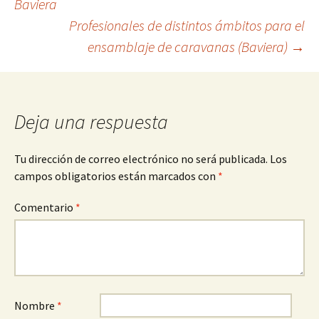
Baviera
de
Profesionales de distintos ámbitos para el
entradas
ensamblaje de caravanas (Baviera)
→
Deja una respuesta
Tu dirección de correo electrónico no será publicada.
Los
campos obligatorios están marcados con
*
Comentario
*
Nombre
*