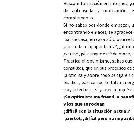
Busca información en internet, ¡c
de autoayuda y motivación, e
complemento.
Si no sabes por donde empezar, 
encontrando enlaces, se agradece 
Sal de casa, en casa sólo ocurre 
¿encender o apagar la luz?, ¿abrir o
¿ver tv?, ¡sí! aunque esté de moda, 
Practica el optimismo, sabes que
consultor, que en sus procesos de
la oficina y sobre todo se fija e
les dice, parece que te falta ener
¡soy la leche!… sí ya y yo marqué e
¡Se optimista my fríend! = benefi
y los que te rodean
¿difícil con la situación actual?
¡cierto!, ¡difícil pero no imposib