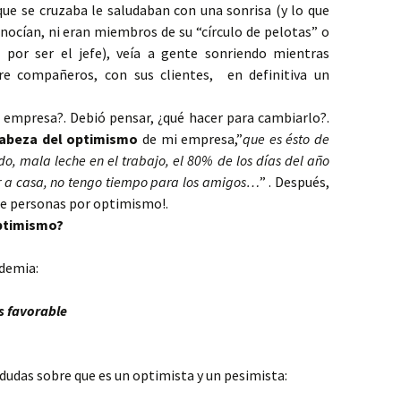
ue se cruzaba le saludaban con una sonrisa (y lo que
onocían, ni eran miembros de su “círculo de pelotas” o
 por ser el jefe), veía a gente sonriendo mientras
tre compañeros, con sus clientes, en definitiva un
 empresa?. Debió pensar, ¿qué hacer para cambiarlo?.
cabeza del optimismo
de mi empresa,”
que es ésto de
do, mala leche en el trabajo, el 80% de los días del año
ar a casa, no tengo tiempo para los amigos…
” . Después,
de personas por optimismo!.
optimismo?
ademia:
s favorable
e dudas sobre que es un optimista y un pesimista: