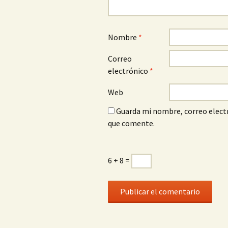
Nombre
*
Correo
electrónico
*
Web
Guarda mi nombre, correo electr
que comente.
6 + 8 =