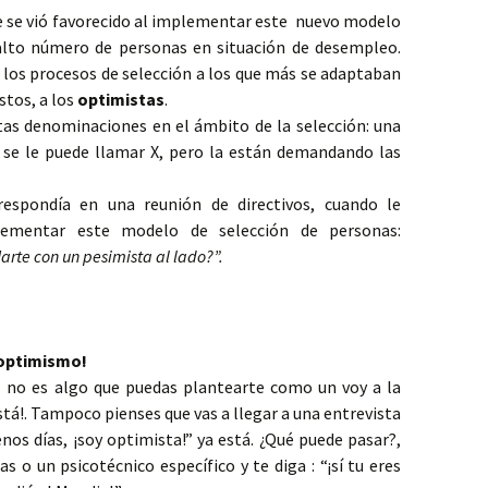
e se vió favorecido al implementar este nuevo modelo
alto número de personas en situación de desempleo.
n los procesos de selección a los que más se adaptaban
stos, a los
optimistas
.
tas denominaciones en el ámbito de la selección: una
 se le puede llamar X, pero la están demandando las
espondía en una reunión de directivos, cuando le
ementar este modelo de selección de personas:
Marte con un pesimista al lado?”.
 optimismo!
,
no es algo que puedas plantearte como un voy a la
stá!. Tampoco pienses que vas a llegar a una entrevista
enos días, ¡soy optimista!” ya está. ¿Qué puede pasar?,
 o un psicotécnico específico y te diga : “¡sí tu eres