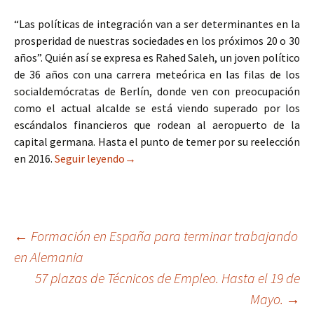
“Las políticas de integración van a ser determinantes en la
prosperidad de nuestras sociedades en los próximos 20 o 30
años”. Quién así se expresa es Rahed Saleh, un joven político
de 36 años con una carrera meteórica en las filas de los
socialdemócratas de Berlín, donde ven con preocupación
como el actual alcalde se está viendo superado por los
escándalos financieros que rodean al aeropuerto de la
capital germana. Hasta el punto de temer por su reelección
en 2016.
Seguir leyendo→
Navegación
←
Formación en España para terminar trabajando
en Alemania
de
57 plazas de Técnicos de Empleo. Hasta el 19 de
entradas
Mayo.
→