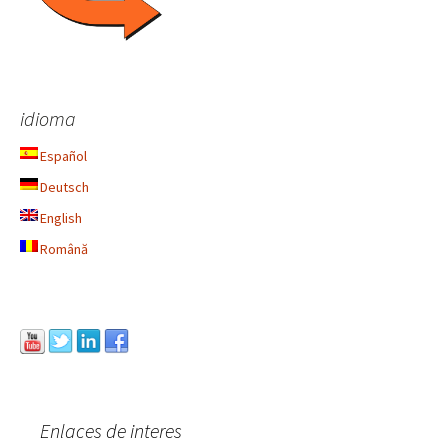
idioma
Español
Deutsch
English
Română
Enlaces de interes