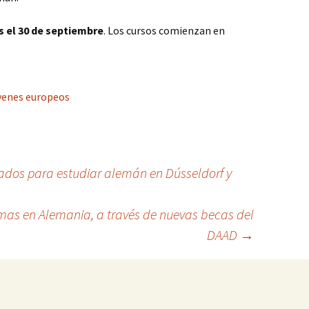
es el 30 de septiembre
. Los cursos comienzan en
óvenes europeos
dos para estudiar alemán en Dússeldorf y
omas en Alemania, a través de nuevas becas del
DAAD
→