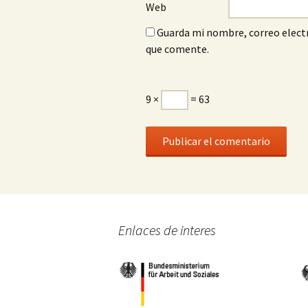
Web
Guarda mi nombre, correo electr
que comente.
9 ×
= 63
Enlaces de interes