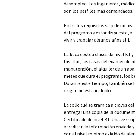
desempleo. Los ingenieros, médico
son los perfiles más demandados.
Entre los requisitos se pide un n
del programa y estar dispuesto, al 
vivir y trabajar algunos años allí.
La beca costea clases de nivel B1 
Institut, las tasas del examen de 
manutención, el alquiler de un apa
meses que dura el programa, los b
Durante este tiempo, también se le
origen no está incluido.
La solicitud se tramita a través de
entregar una copia de la documenta
Certificado de nivel B1. Una vez s
acrediten la información enviada 
con el nivel mínimo exigido de ale