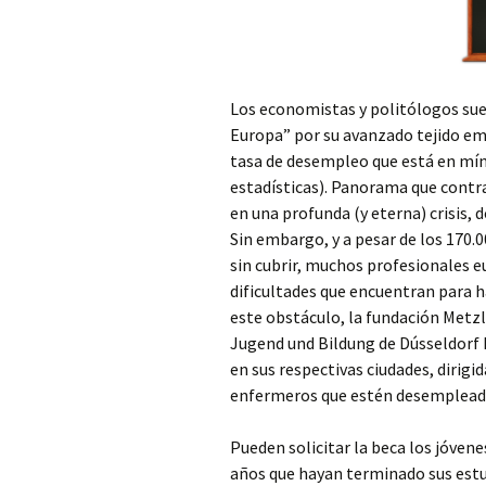
Los economistas y politólogos su
Europa” por su avanzado tejido em
tasa de desempleo que está en mín
estadísticas). Panorama que contra
en una profunda (y eterna) crisis,
Sin embargo, y a pesar de los 170.
sin cubrir, muchos profesionales 
dificultades que encuentran para h
este obstáculo, la fundación Metzl
Jugend und Bildung de Dússeldorf 
en sus respectivas ciudades, dirigi
enfermeros que estén desempleado
Pueden solicitar la beca los jóvene
años que hayan terminado sus estud