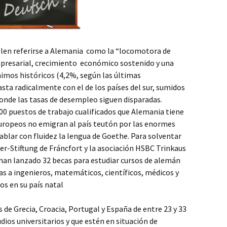
elen referirse a Alemania como la “locomotora de
presarial, crecimiento económico sostenido y una
imos históricos (4,2%, según las últimas
sta radicalmente con el de los países del sur, sumidos
 donde las tasas de desempleo siguen disparadas.
000 puestos de trabajo cualificados que Alemania tiene
europeos no emigran al país teutón por las enormes
ablar con fluidez la lengua de Goethe. Para solventar
er-Stiftung de Fráncfort y la asociación HSBC Trinkaus
han lanzado 32 becas para estudiar cursos de alemán
das a ingenieros, matemáticos, científicos, médicos y
s en su país natal
s de Grecia, Croacia, Portugal y España de entre 23 y 33
ios universitarios y que estén en situación de