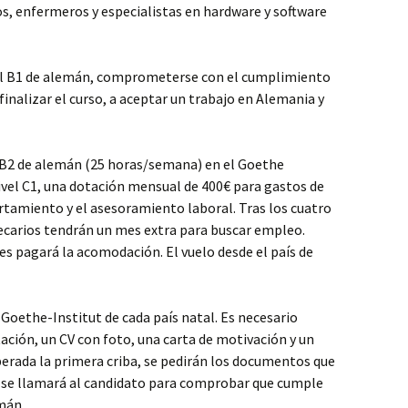
s, enfermeros y especialistas en hardware y software
ivel B1 de alemán, comprometerse con el cumplimiento
finalizar el curso, a aceptar un trabajo en Alemania y
y B2 de alemán (25 horas/semana) en el Goethe
nivel C1, una dotación mensual de 400€ para gastos de
rtamiento y el asesoramiento laboral. Tras los cuatro
ecarios tendrán un mes extra para buscar empleo.
s pagará la acomodación. El vuelo desde el país de
l Goethe-Institut de cada país natal. Es necesario
ción, un CV con foto, una carta de motivación y un
uperada la primera criba, se pedirán los documentos que
y se llamará al candidato para comprobar que cumple
mán.