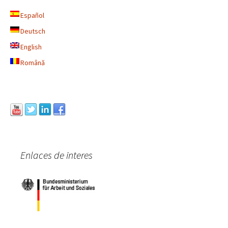
Español
Deutsch
English
Română
Enlaces de interes