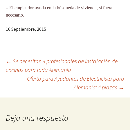
– El empleador ayuda en la búsqueda de vivienda, si fuera
necesario.
16 Septiembre, 2015
Navegación
←
Se necesitan 4 profesionales de instalación de
cocinas para toda Alemania
de
Oferta para Ayudantes de Electricista para
entradas
Alemania: 4 plazas
→
Deja una respuesta