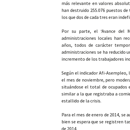
más relevante en valores absolu
han destruido 255.076 puestos de 
los que dos de cada tres eran indefi
Por su parte, el ‘Avance del 
administraciones locales han re
años, todos de carácter tempor
administraciones se ha reducido u
incremento de los trabajadores ind
Según el indicador Afi-Asempleo, 
el mes de noviembre, pero modera
situándose el total de ocupados e
similar a la que registraba a com
estallido de la crisis.
Para el mes de enero de 2014, se a
bien se espera que se registren t
de 2014.