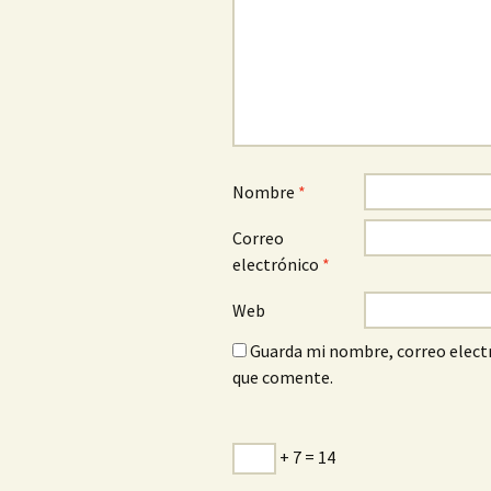
Nombre
*
Correo
electrónico
*
Web
Guarda mi nombre, correo electr
que comente.
+ 7 = 14