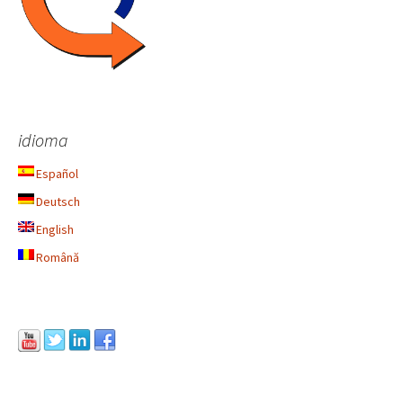
idioma
Español
Deutsch
English
Română