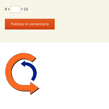
9 +
= 13