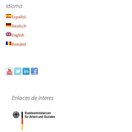
idioma
Español
Deutsch
English
Română
Enlaces de interes