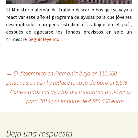
El Ministerio alemán de Trabajo descartó hoy que se vaya a
reactivar este año el programa de ayudas para que jóvenes
desempleados europeos estudien o trabajen en el país,
después de agotarse los fondos previstos en sólo un
trimestre.
Seguir leyendo→
Navegación
←
El desempleo en Alemania baja en 111.000
personas en abril y reduce la tasa de paro al 6,8%
de
Convocadas las ayudas del Programa de Jóvenes
entradas
para 2014 por importe de 4.550.000 euros
→
Deja una respuesta