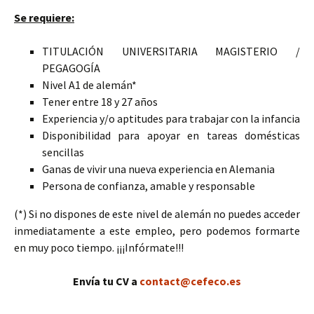
Se requiere:
TITULACIÓN UNIVERSITARIA MAGISTERIO /
PEGAGOGÍA
Nivel A1 de alemán*
Tener entre 18 y 27 años
Experiencia y/o aptitudes para trabajar con la infancia
Disponibilidad para apoyar en tareas domésticas
sencillas
Ganas de vivir una nueva experiencia en Alemania
Persona de confianza, amable y responsable
(*) Si no dispones de este nivel de alemán no puedes acceder
inmediatamente a este empleo, pero podemos formarte
en muy poco tiempo. ¡¡¡Infórmate!!!
Envía tu CV a
contact@cefeco.es