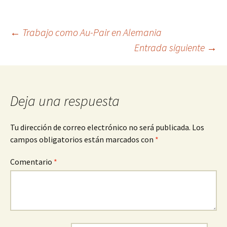
Navegación
←
Trabajo como Au-Pair en Alemania
Entrada siguiente
→
de
entradas
Deja una respuesta
Tu dirección de correo electrónico no será publicada.
Los
campos obligatorios están marcados con
*
Comentario
*