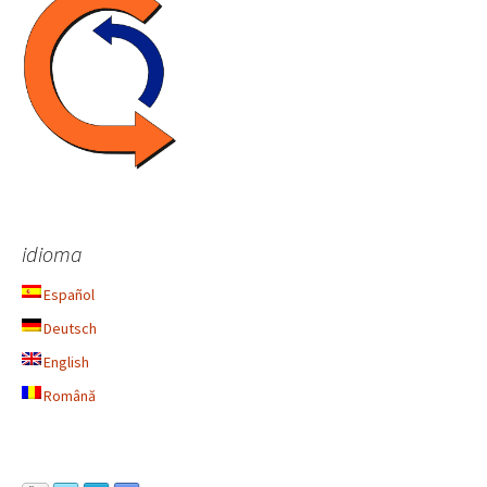
idioma
Español
Deutsch
English
Română